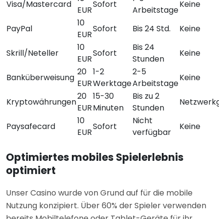
Visa/Mastercard
Sofort
Keine
EUR
Arbeitstage
10
PayPal
Sofort
Bis 24 Std.
Keine
EUR
10
Bis 24
Skrill/Neteller
Sofort
Keine
EUR
Stunden
20
1-2
2-5
Banküberweisung
Keine
EUR
Werktage
Arbeitstage
20
15-30
Bis zu 2
Kryptowährungen
Netzwerk
EUR
Minuten
Stunden
10
Nicht
Paysafecard
Sofort
Keine
EUR
verfügbar
Optimiertes mobiles Spielerlebnis
optimiert
Unser Casino wurde von Grund auf für die mobile
Nutzung konzipiert. Über 60% der Spieler verwenden
bereits Mobiltelefone oder Tablet-Geräte für ihr