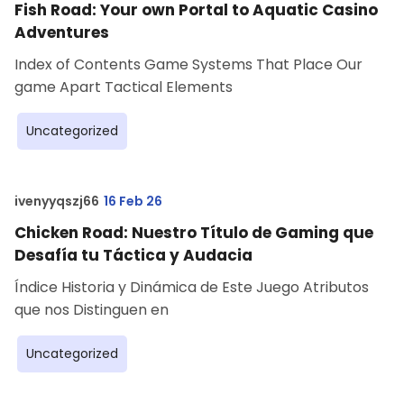
Fish Road: Your own Portal to Aquatic Casino
Adventures
Index of Contents Game Systems That Place Our
game Apart Tactical Elements
Uncategorized
ivenyyqszj66
16 Feb 26
Chicken Road: Nuestro Título de Gaming que
Desafía tu Táctica y Audacia
Índice Historia y Dinámica de Este Juego Atributos
que nos Distinguen en
Uncategorized