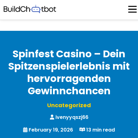
Skip
to
content
Spinfest Casino – Dein
Spitzenspielerlebnis mit
hervorragenden
Gewinnchancen
Uncategorized
ivenyyqszj66
February 19, 2026
13 min read