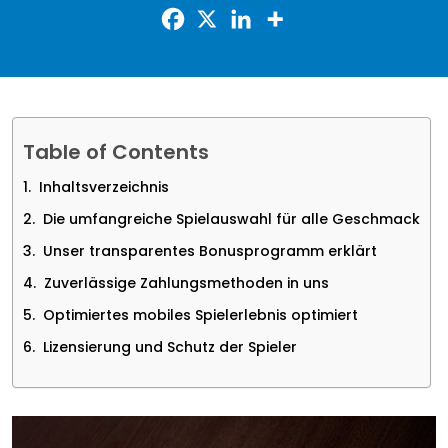
Table of Contents
Inhaltsverzeichnis
Die umfangreiche Spielauswahl für alle Geschmack
Unser transparentes Bonusprogramm erklärt
Zuverlässige Zahlungsmethoden in uns
Optimiertes mobiles Spielerlebnis optimiert
Lizensierung und Schutz der Spieler