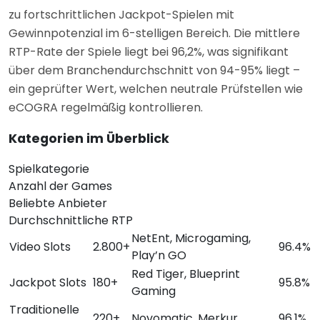
zu fortschrittlichen Jackpot-Spielen mit
Gewinnpotenzial im 6-stelligen Bereich. Die mittlere
RTP-Rate der Spiele liegt bei 96,2%, was signifikant
über dem Branchendurchschnitt von 94-95% liegt –
ein geprüfter Wert, welchen neutrale Prüfstellen wie
eCOGRA regelmäßig kontrollieren.
Kategorien im Überblick
Spielkategorie
Anzahl der Games
Beliebte Anbieter
Durchschnittliche RTP
NetEnt, Microgaming,
Video Slots
2.800+
96.4%
Play’n GO
Red Tiger, Blueprint
Jackpot Slots
180+
95.8%
Gaming
Traditionelle
220+
Novomatic, Merkur
96.1%