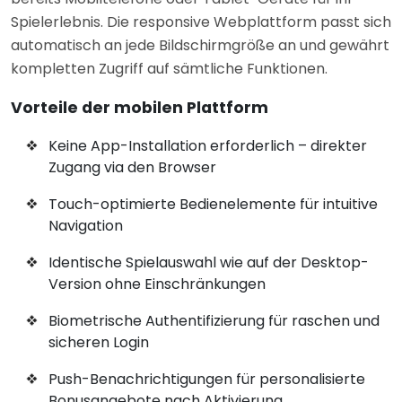
Spielerlebnis. Die responsive Webplattform passt sich
automatisch an jede Bildschirmgröße an und gewährt
kompletten Zugriff auf sämtliche Funktionen.
Vorteile der mobilen Plattform
Keine App-Installation erforderlich – direkter
Zugang via den Browser
Touch-optimierte Bedienelemente für intuitive
Navigation
Identische Spielauswahl wie auf der Desktop-
Version ohne Einschränkungen
Biometrische Authentifizierung für raschen und
sicheren Login
Push-Benachrichtigungen für personalisierte
Bonusangebote nach Aktivierung