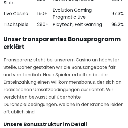
Slots
Evolution Gaming,
Live Casino
150+
97.3%
Pragmatic Live
Tischspiele
280+
Playtech, Felt Gaming
98.2%
Unser transparentes Bonusprogramm
erklärt
Transparenz steht bei unserem Casino an höchster
Stelle. Daher gestalten wir die Bonusangebote fair
und verständlich. Neue Spieler erhalten bei der
Ersteinzahlung einen Willkommensbonus, der sich an
realistischen Umsatzbedingungen ausrichtet. Wir
verzichten bewusst auf überhöhte
Durchspielbedingungen, welche in der Branche leider
oft üblich sind.
Unsere Bonusstruktur im Detail