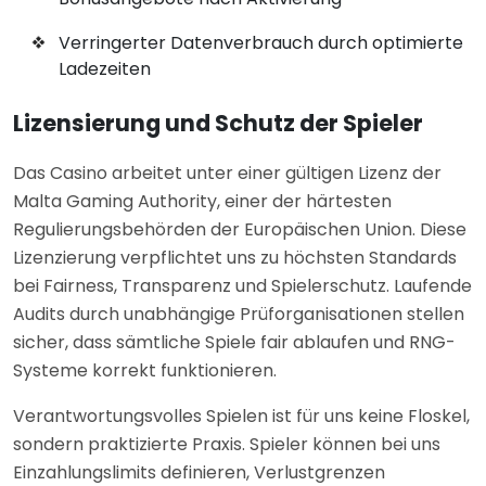
Verringerter Datenverbrauch durch optimierte
Ladezeiten
Lizensierung und Schutz der Spieler
Das Casino arbeitet unter einer gültigen Lizenz der
Malta Gaming Authority, einer der härtesten
Regulierungsbehörden der Europäischen Union. Diese
Lizenzierung verpflichtet uns zu höchsten Standards
bei Fairness, Transparenz und Spielerschutz. Laufende
Audits durch unabhängige Prüforganisationen stellen
sicher, dass sämtliche Spiele fair ablaufen und RNG-
Systeme korrekt funktionieren.
Verantwortungsvolles Spielen ist für uns keine Floskel,
sondern praktizierte Praxis. Spieler können bei uns
Einzahlungslimits definieren, Verlustgrenzen