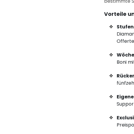
bestimmte Sl
Vorteile u
Stufen
Diaman
Offert
Wöchen
Boni mi
Rücke
fünfzeh
Eigene
Suppor
Exclus
Preispo