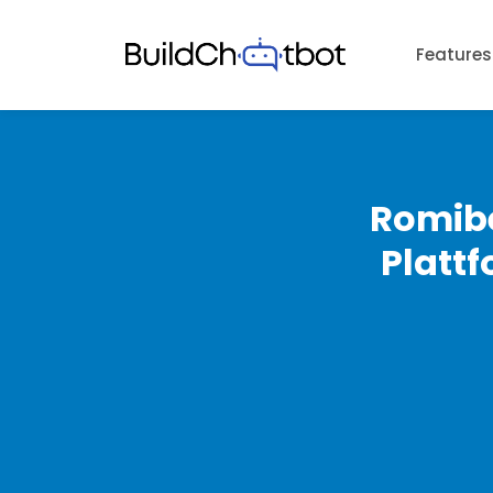
Features
Skip
to
content
Romibe
Plattf