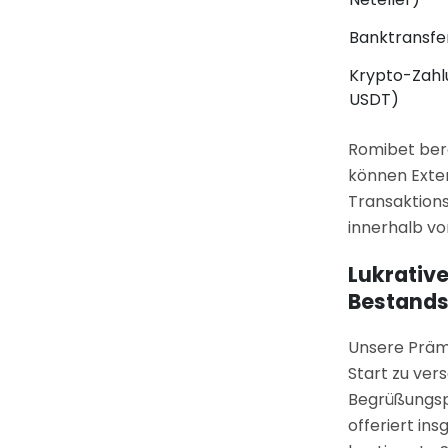
Banktransfe
Krypto-Zahl
USDT)
Romibet ber
können Exte
Transaktion
innerhalb von
Lukrativ
Bestand
Unsere Prämi
Start zu ver
Begrüßungsp
offeriert in