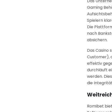
Das Unterneh
Gaming Behör
Aufsichtsbeh
Spielern kla
Die Plattfo
nach Bankst
absichern.
Das Casino 
Customer), d
effektiv geg
durchläuft e
werden. Die
die Integritä
Weitreic
Romibet biet