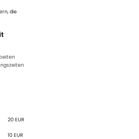
rn, die
it
e
beiten
ngszeiten
20 EUR
10 EUR