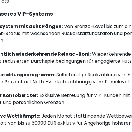
ots.
nseres VIP-Systems
system mit acht Rängen:
Von Bronze-Level bis zum ein
t-Status mit wachsenden Rückerstattungsraten und pers
en
tlich wiederkehrende Reload-Boni:
Wiederkehrende 
t reduzierten Durchspielbedingungen für engagierte Nutz
rstattungsprogramm:
Selbständige Rückzahlung von 5 
n Prozent auf Netto-Verluste, abhängig vom Treuelevel
r Kontoberater:
Exklusive Betreuung für VIP-Kunden mit P
t und persönlichen Grenzen
ive Wettkämpfe:
Jeden Monat stattfindende Wettbewe
ols von bis zu 50000 EUR exklusiv für Angehörige höherer