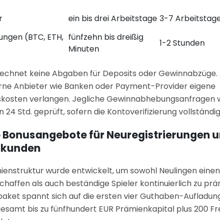
r
ein bis drei Arbeitstage
3-7 Arbeitstag
ungen (BTC, ETH,
fünfzehn bis dreißig
1-2 Stunden
Minuten
echnet keine Abgaben für Deposits oder Gewinnabzüge. 
rne Anbieter wie Banken oder Payment-Provider eigene
skosten verlangen. Jegliche Gewinnabhebungsanfragen
 24 Std. geprüft, sofern die Kontoverifizierung vollständig
e Bonusangebote für Neuregistrierungen 
skunden
enstruktur wurde entwickelt, um sowohl Neulingen einen
schaffen als auch beständige Spieler kontinuierlich zu pr
aket spannt sich auf die ersten vier Guthaben-Aufladun
sgesamt bis zu fünfhundert EUR Prämienkapital plus 200 Fre