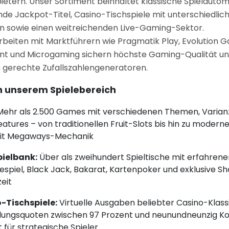
etern. Unser Sortiment beinhaltet klassische Spielauto
nde Jackpot-Titel, Casino-Tischspiele mit unterschiedlic
n sowie einen weitreichenden Live-Gaming-Sektor.
eiten mit Marktführern wie Pragmatik Play, Evolution G
nt und Microgaming sichern höchste Gaming-Qualität u
 gerechte Zufallszahlengeneratoren.
n unserem Spielebereich
ehr als 2.500 Games mit verschiedenen Themen, Varian
atures – von traditionellen Fruit-Slots bis hin zu modern
mit Megaways-Mechanik
pielbank:
Über als zweihundert Spieltische mit erfahren
espiel, Black Jack, Bakarat, Kartenpoker und exklusive
zeit
-Tischspiele:
Virtuelle Ausgaben beliebter Casino-Klass
lungsquoten zwischen 97 Prozent und neunundneunzig K
 für strategische Spieler