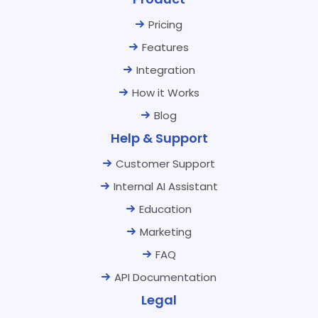
Pricing
Features
Integration
How it Works
Blog
Help & Support
Customer Support
Internal AI Assistant
Education
Marketing
FAQ
API Documentation
Legal