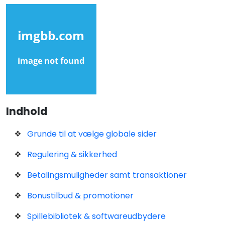
Indhold
Grunde til at vælge globale sider
Regulering & sikkerhed
Betalingsmuligheder samt transaktioner
Bonustilbud & promotioner
Spillebibliotek & softwareudbydere