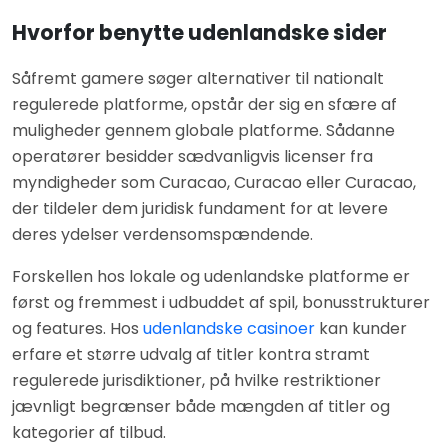
Hvorfor benytte udenlandske sider
Såfremt gamere søger alternativer til nationalt
regulerede platforme, opstår der sig en sfære af
muligheder gennem globale platforme. Sådanne
operatører besidder sædvanligvis licenser fra
myndigheder som Curacao, Curacao eller Curacao,
der tildeler dem juridisk fundament for at levere
deres ydelser verdensomspændende.
Forskellen hos lokale og udenlandske platforme er
først og fremmest i udbuddet af spil, bonusstrukturer
og features. Hos
udenlandske casinoer
kan kunder
erfare et større udvalg af titler kontra stramt
regulerede jurisdiktioner, på hvilke restriktioner
jævnligt begrænser både mængden af titler og
kategorier af tilbud.