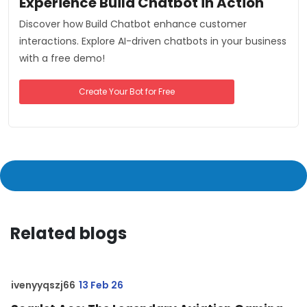
Experience Build Chatbot in Action
Discover how Build Chatbot enhance customer
interactions. Explore AI-driven chatbots in your business
with a free demo!
Create Your Bot for Free
Related blogs
ivenyyqszj66
13 Feb 26