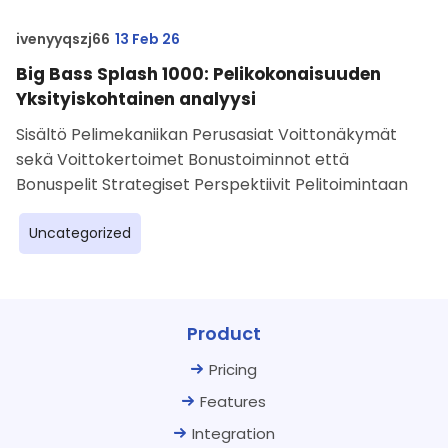
ivenyyqszj66
13 Feb 26
Big Bass Splash 1000: Pelikokonaisuuden
Yksityiskohtainen analyysi
Sisältö Pelimekaniikan Perusasiat Voittonäkymät
sekä Voittokertoimet Bonustoiminnot että
Bonuspelit Strategiset Perspektiivit Pelitoimintaan
Uncategorized
Product
Pricing
Features
Integration