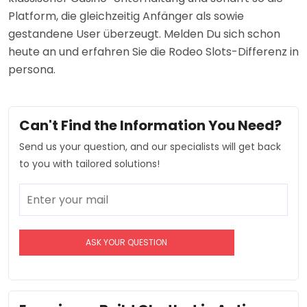
Platform, die gleichzeitig Anfänger als sowie
gestandene User überzeugt. Melden Du sich schon
heute an und erfahren Sie die Rodeo Slots-Differenz in
persona.
Can't Find the Information You Need?
Send us your question, and our specialists will get back
to you with tailored solutions!