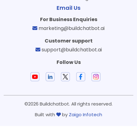
Email Us
For Business Enquiries
marketing@buildchatbot.ai
Customer support
support@buildchatbot.ai
Follow Us
©2026 Buildchatbot. All rights reserved.
Built with
by
Zaigo Infotech