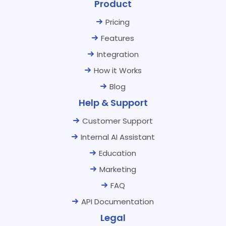
Product
Pricing
Features
Integration
How it Works
Blog
Help & Support
Customer Support
Internal AI Assistant
Education
Marketing
FAQ
API Documentation
Legal