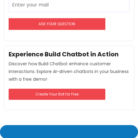
Experience Build Chatbot in Action
Discover how Build Chatbot enhance customer
interactions. Explore AI-driven chatbots in your business
with a free demo!
Create Your Bot for Free