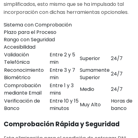
simplificados, esto mismo que se ha impulsado tal
incorporación con dichas herramientas opcionales.
Sistema con Comprobación
Plazo para el Proceso
Rango con Seguridad
Accesibilidad
Validación
Entre 2 y 5
Superior
24/7
Telefónica
min
Reconocimiento
Entre 3 y 7
Sumamente
24/7
Biométrico
min
Superior
Comprobación
Entre 1 y 3
Medio
24/7
mediante Email
mins
Verificación de
Entre 10 y 15
Horas de
Muy Alto
Banco
minutos
banco
Comprobación Rápida y Seguridad