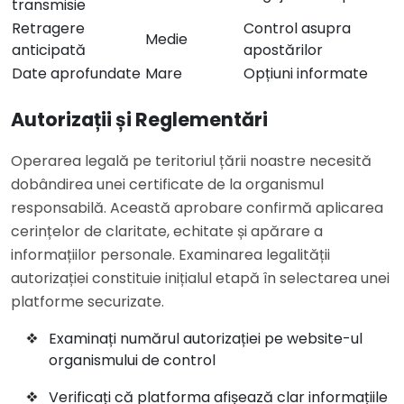
transmisie
Retragere
Control asupra
Medie
anticipată
apostărilor
Date aprofundate
Mare
Opțiuni informate
Autorizații și Reglementări
Operarea legală pe teritoriul țării noastre necesită
dobândirea unei certificate de la organismul
responsabilă. Această aprobare confirmă aplicarea
cerințelor de claritate, echitate și apărare a
informațiilor personale. Examinarea legalității
autorizației constituie inițialul etapă în selectarea unei
platforme securizate.
Examinați numărul autorizației pe website-ul
organismului de control
Verificați că platforma afișează clar informațiile