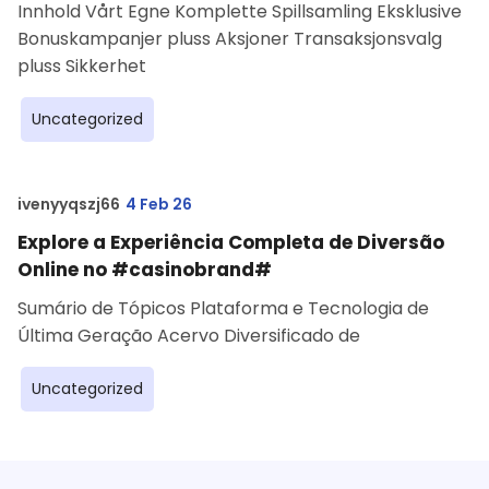
Innhold Vårt Egne Komplette Spillsamling Eksklusive
Bonuskampanjer pluss Aksjoner Transaksjonsvalg
pluss Sikkerhet
Uncategorized
ivenyyqszj66
4 Feb 26
Explore a Experiência Completa de Diversão
Online no #casinobrand#
Sumário de Tópicos Plataforma e Tecnologia de
Última Geração Acervo Diversificado de
Uncategorized