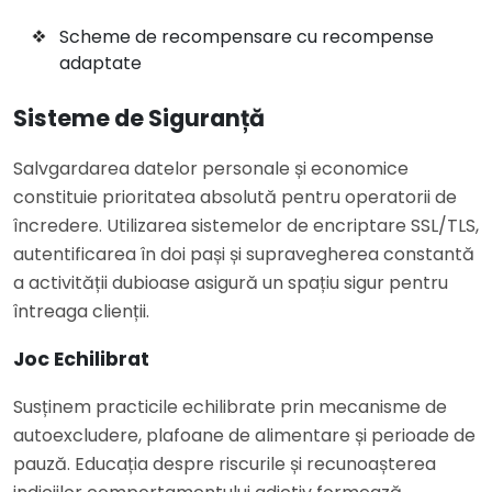
Scheme de recompensare cu recompense
adaptate
Sisteme de Siguranță
Salvgardarea datelor personale și economice
constituie prioritatea absolută pentru operatorii de
încredere. Utilizarea sistemelor de encriptare SSL/TLS,
autentificarea în doi pași și supravegherea constantă
a activității dubioase asigură un spațiu sigur pentru
întreaga clienții.
Joc Echilibrat
Susținem practicile echilibrate prin mecanisme de
autoexcludere, plafoane de alimentare și perioade de
pauză. Educația despre riscurile și recunoașterea