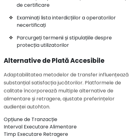
de certificare
Examinați lista interdicțiilor a operatorilor
necertificați
Parcurgeți termenii și stipulațiile despre
protecția utilizatorilor
Alternative de Plată Accesibile
Adaptabilitatea metodelor de transfer influențează
substanțial satisfacția jucătorilor. Platformele de
calitate încorporează multiple alternative de
alimentare și retragere, ajustate preferințelor
audienței autohton.
Opțiune de Tranzacție
Interval Executare Alimentare
Timp Executare Retragere