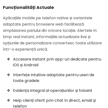
Funcționalități Actuale
Aplicațiile mobile pe telefon native și variantele
adaptate pentru browsere web facilitează
amplasarea pariului din oricare locație. Alertele în
timp real instant, informațiile actualizate live și
opțiunile de personalizare convertesc toate utilizare
într-o experiență unică.
Accesare instant prin app-uri dedicate pentru
iOS și Android
Interfețe intuitive adaptate pentru useri de
toate gradele
Evidența integral al operațiunilor și folosirii
Help clienți oferit prin chat în direct, email și
telefon