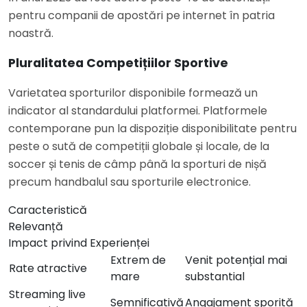
pentru companii de apostări pe internet în patria
noastră.
Pluralitatea Competițiilor Sportive
Varietatea sporturilor disponibile formează un
indicator al standardului platformei. Platformele
contemporane pun la dispoziție disponibilitate pentru
peste o sută de competiții globale și locale, de la
soccer și tenis de câmp până la sporturi de nișă
precum handbalul sau sporturile electronice.
Caracteristică
Relevanță
Impact privind Experienței
Extrem de
Venit potențial mai
Rate atractive
mare
substantial
Streaming live
Semnificativă
Angajament sporită