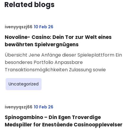
Related blogs
ivenyyqszj66
10 Feb 26
Novoline- Casino: Dein Tor zur Welt eines
bewährten Spielvergnügens
Übersicht Jene Anfänge dieser Spieleplattform Ein
besonderes Portfolio Anpassbare
Transaktionsmöglichkeiten Zulassung sowie
Uncategorized
ivenyyqszj66
10 Feb 26
Spinogambino – Din Egen Troverdige
Medspiller for Enestående Casinoopplevelser