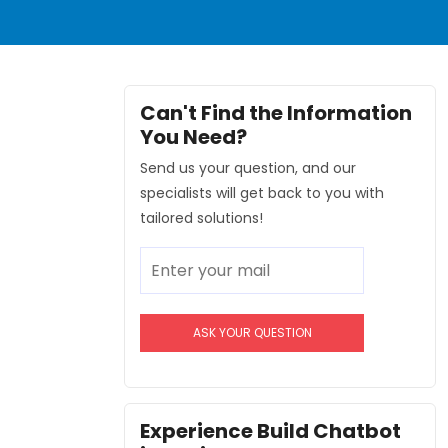
Can't Find the Information
You Need?
Send us your question, and our
specialists will get back to you with
tailored solutions!
Experience Build Chatbot