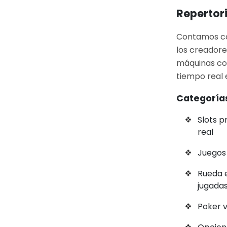
Repertor
Contamos con
los creadore
máquinas co
tiempo real 
Categoría
Slots 
real
Juegos 
Rueda 
jugadas
Poker v