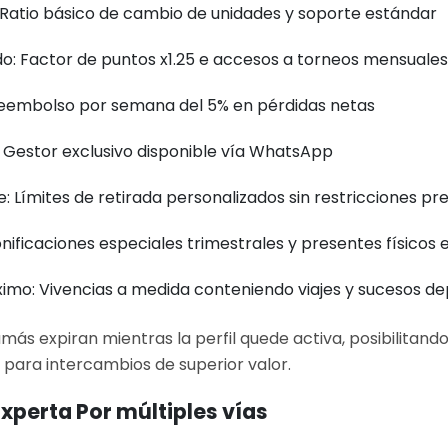
Ratio básico de cambio de unidades y soporte estándar
o: Factor de puntos x1.25 e accesos a torneos mensuales
Reembolso por semana del 5% en pérdidas netas
: Gestor exclusivo disponible vía WhatsApp
te: Límites de retirada personalizados sin restricciones pr
Bonificaciones especiales trimestrales y presentes físicos 
imo: Vivencias a medida conteniendo viajes y sucesos de
amás expiran mientras la perfil quede activa, posibilitand
 para intercambios de superior valor.
xperta Por múltiples vías