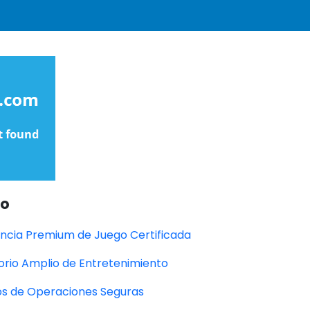
do
encia Premium de Juego Certificada
orio Amplio de Entretenimiento
s de Operaciones Seguras