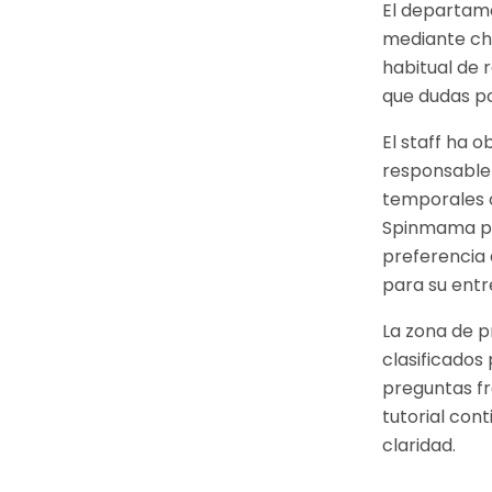
El departame
mediante chat
habitual de 
que dudas po
El staff ha 
responsable 
temporales o
Spinmama pr
preferencia 
para su entr
La zona de p
clasificados
preguntas fr
tutorial con
claridad.