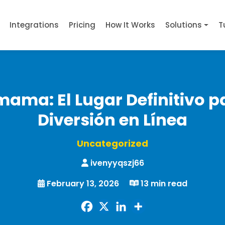
Integrations
Pricing
How It Works
Solutions
T
ama: El Lugar Definitivo p
Diversión en Línea
Uncategorized
ivenyyqszj66
February 13, 2026
13 min read