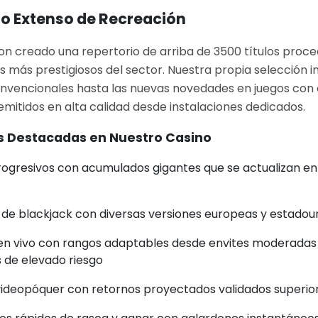
io Extenso de Recreación
 creado una repertorio de arriba de 3500 títulos proc
s más prestigiosos del sector. Nuestra propia selección 
nvencionales hasta las nuevas novedades en juegos con 
emitidos en alta calidad desde instalaciones dedicados.
s Destacadas en Nuestro Casino
progresivos con acumulados gigantes que se actualizan 
de blackjack con diversas versiones europeas y estadou
en vivo con rangos adaptables desde envites moderadas
 de elevado riesgo
ideopóquer con retornos proyectados validados superior