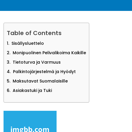
Table of Contents
Sisällysluettelo
Monipuolinen Pelivalikoima Kaikille
Tietoturva ja Varmuus
Palkintojärjestelmä ja Hyödyt
Maksutavat Suomalaisille
Asiakastuki ja Tuki