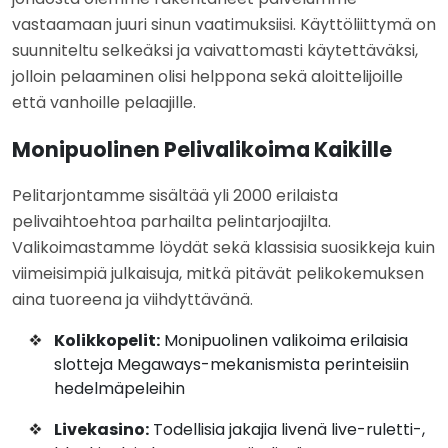
vastaamaan juuri sinun vaatimuksiisi. Käyttöliittymä on
suunniteltu selkeäksi ja vaivattomasti käytettäväksi,
jolloin pelaaminen olisi helppona sekä aloittelijoille
että vanhoille pelaajille.
Monipuolinen Pelivalikoima Kaikille
Pelitarjontamme sisältää yli 2000 erilaista
pelivaihtoehtoa parhailta pelintarjoajilta.
Valikoimastamme löydät sekä klassisia suosikkeja kuin
viimeisimpiä julkaisuja, mitkä pitävät pelikokemuksen
aina tuoreena ja viihdyttävänä.
Kolikkopelit:
Monipuolinen valikoima erilaisia
slotteja Megaways-mekanismista perinteisiin
hedelmäpeleihin
Livekasino:
Todellisia jakajia livenä live-ruletti-,