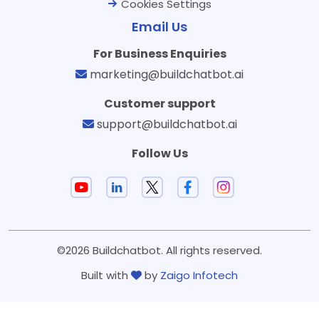
Cookies Settings
Email Us
For Business Enquiries
marketing@buildchatbot.ai
Customer support
support@buildchatbot.ai
Follow Us
©2026 Buildchatbot. All rights reserved.
Built with
by
Zaigo Infotech