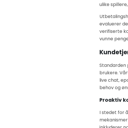
ulike spille
Utbetalingsh
evaluerer de
verifiserte k
vunne penge
Kundetje
Standarden p
brukere. Vårt
live chat, e
behov og øn
Proaktiv 
I stedet for
mekanismer s
inkluderer n