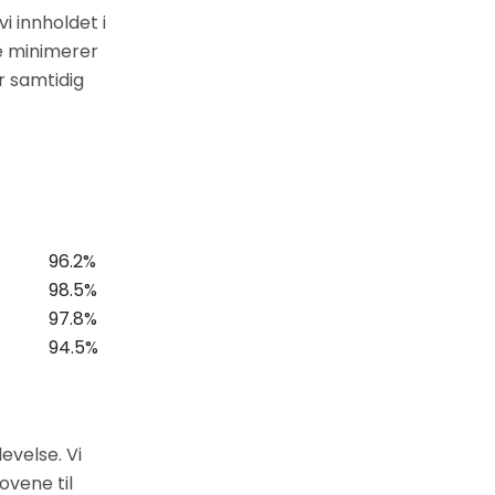
vi innholdet i
te minimerer
r samtidig
96.2%
98.5%
97.8%
94.5%
evelse. Vi
ovene til