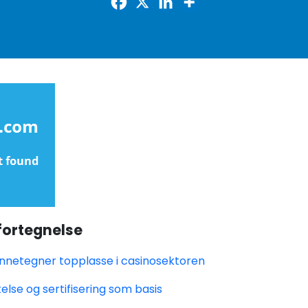
fortegnelse
nnetegner topplasse i casinosektoren
else og sertifisering som basis