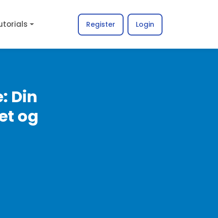
utorials
Register
Login
: Din
et og