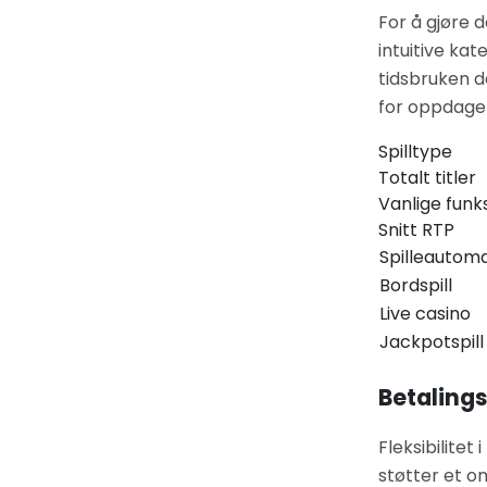
For å gjøre d
intuitive ka
tidsbruken d
for oppdagel
Spilltype
Totalt titler
Vanlige funk
Snitt RTP
Spilleautom
Bordspill
Live casino
Jackpotspill
Betalings
Fleksibilitet
støtter et o