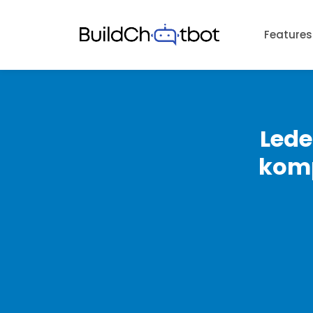
Features
Skip
to
content
Lede
komp