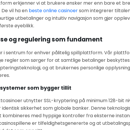
tform erkjenner vi at brukere ønsker mer enn bare et br
. De vil ha en
beste online casinoer
som integrerer tiltale
urtige utbetalinger og intuitiv navigasjon som gjør opple
første øyeblikk.
lse og regulering som fundament
r i sentrum for enhver pålitelig spillplattform. Vår platt
e regler som sørger for at samtlige betalinger beskytte
pteringsteknologi, og at brukernes personlige opplysning
res.
systemer som bygger tillit
casinoer utnytter SSL-kryptering på minimum 128-bit ni
r identisk sikkerhet som globale banker. Denne teknologi
 kombineres med hyppige kontroller fra eksterne insta
 casinospillene er tilfeldighetsgenererte og at utbetalin