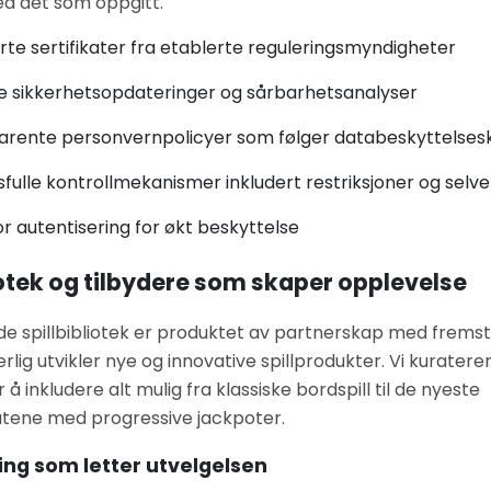
 det som oppgitt.
erte sertifikater fra etablerte reguleringsmyndigheter
e sikkerhetsopdateringer og sårbarhetsanalyser
arente personvernpolicyer som følger databeskyttelses
fulle kontrollmekanismer inkludert restriksjoner og selv
r autentisering for økt beskyttelse
iotek og tilbydere som skaper opplevelse
e spillbibliotek er produktet av partnerskap med fremst
lig utvikler nye og innovative spillprodukter. Vi kuratere
r å inkludere alt mulig fra klassiske bordspill til de nyeste
atene med progressive jackpoter.
ing som letter utvelgelsen