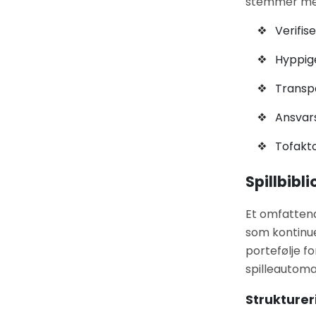
stemmer med
Verifis
Hyppig
Transp
Ansvars
Tofakto
Spillbibl
Et omfattend
som kontinuer
portefølje fo
spilleautom
Strukturer