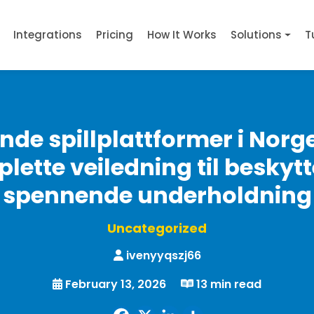
Integrations
Pricing
How It Works
Solutions
T
nde spillplattformer i Norge
lette veiledning til beskytt
spennende underholdning
Uncategorized
ivenyyqszj66
February 13, 2026
13 min read