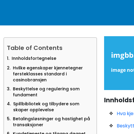
Table of Contents
Innholdsfortegnelse
Hvilke egenskaper kjennetegner
førsteklasses standard i
casinobransjen
Beskyttelse og regulering som
fundament
Innholds
Spillbibliotek og tilbydere som
skaper opplevelse
Hva kje
Betalingsløsninger og hastighet på
transaksjoner
Beskytt
Kundetjeneste og tilgang døgnet