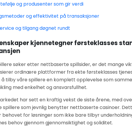
rtefølje og produsenter som gir verdi
gsmetoder og effektivitet på transaksjoner
rvice og tilgang døgnet rundt
genskaper kjennetegner førsteklasses stan
ansjen
llere søker etter nettbaserte spillsider, er det mange vik
sierer ordinære plattformer fra ekte førsteklasses tjenes
 å tilby våre spillere en komplett opplevelse som sammen
ikling med enkelhet og ansvarsfullhet.
arkedet har sett en kraftig vekst de siste årene, med ov
 spillere som jevnlig benytter nettbaserte casinoer. Det
 behovet for løsninger som ikke bare tilbyr underholdni
ernes behov gjennom gjennomsiktighet og soliditet.