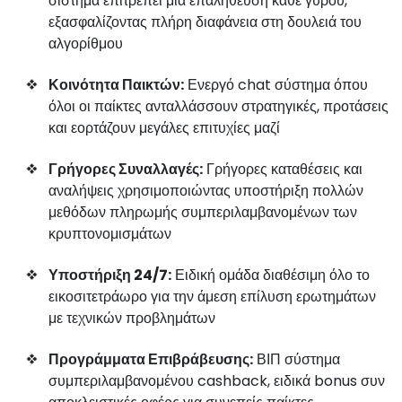
σίστημα επιτρέπει μια επαλήθευση κάθε γύρου,
εξασφαλίζοντας πλήρη διαφάνεια στη δουλειά του
αλγορίθμου
Κοινότητα Παικτών:
Ενεργό chat σύστημα όπου
όλοι οι παίκτες ανταλλάσσουν στρατηγικές, προτάσεις
και εορτάζουν μεγάλες επιτυχίες μαζί
Γρήγορες Συναλλαγές:
Γρήγορες καταθέσεις και
αναλήψεις χρησιμοποιώντας υποστήριξη πολλών
μεθόδων πληρωμής συμπεριλαμβανομένων των
κρυπτονομισμάτων
Υποστήριξη 24/7:
Ειδική ομάδα διαθέσιμη όλο το
εικοσιτετράωρο για την άμεση επίλυση ερωτημάτων
με τεχνικών προβλημάτων
Προγράμματα Επιβράβευσης:
ΒΙΠ σύστημα
συμπεριλαμβανομένου cashback, ειδικά bonus συν