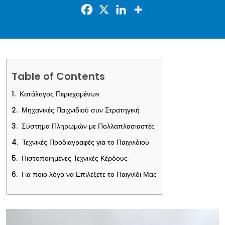
Table of Contents
Κατάλογος Περιεχομένων
Μηχανικές Παιχνιδιού συν Στρατηγική
Σύστημα Πληρωμών με Πολλαπλασιαστές
Τεχνικές Προδιαγραφές για το Παιχνιδιού
Πιστοποιημένες Τεχνικές Κέρδους
Για ποιο λόγο να Επιλέξετε το Παιγνίδι Μας