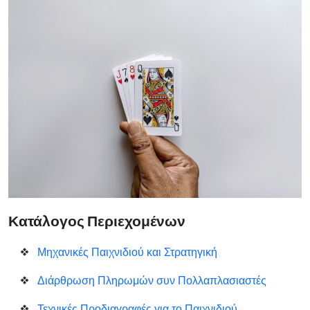
Κατάλογος Περιεχομένων
Μηχανικές Παιχνιδιού και Στρατηγική
Διάρθρωση Πληρωμών συν Πολλαπλασιαστές
Τεχνικές Προδιαγραφές για το Παιχνιδιού