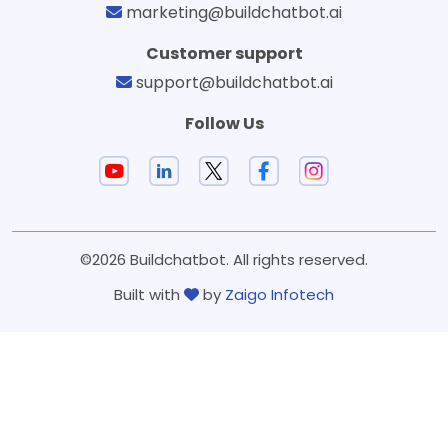
marketing@buildchatbot.ai
Customer support
support@buildchatbot.ai
Follow Us
©2026 Buildchatbot. All rights reserved.
Built with
by
Zaigo Infotech