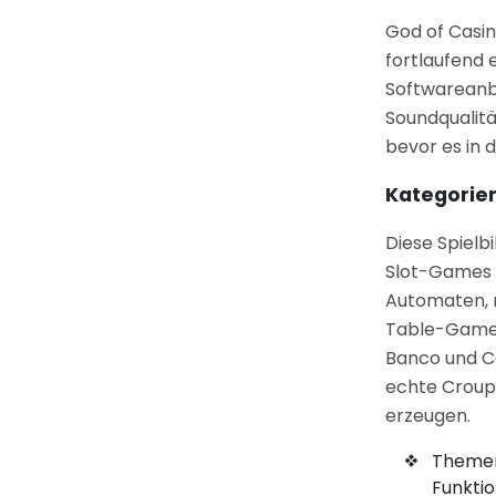
God of Casin
fortlaufend 
Softwareanbi
Soundqualitä
bevor es in d
Kategorien
Diese Spielb
Slot-Games b
Automaten, 
Table-Games-
Banco und Ca
echte Croupi
erzeugen.
Themen
Funkti