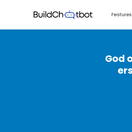
Features
Skip
to
content
God o
er