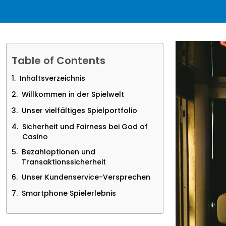
Table of Contents
Inhaltsverzeichnis
Willkommen in der Spielwelt
Unser vielfältiges Spielportfolio
Sicherheit und Fairness bei God of
Casino
Bezahloptionen und
Transaktionssicherheit
Unser Kundenservice-Versprechen
Smartphone Spielerlebnis