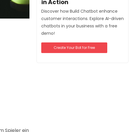
in Action
Discover how Build Chatbot enhance
customer interactions. Explore AI-driven
chatbots in your business with a free
demo!
Create Your Bot for Free
 Spieler ein