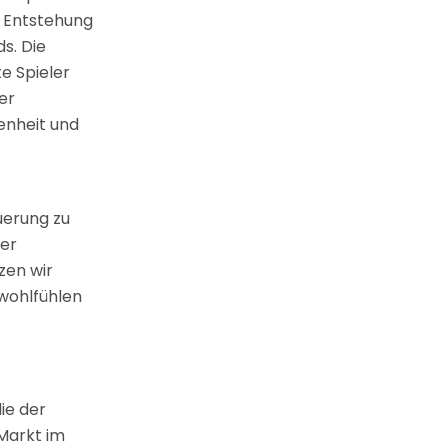
r Entstehung
s. Die
e Spieler
er
enheit und
euerung zu
der
zen wir
 wohlfühlen
ie der
Markt im