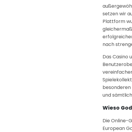
außergewöhnl
setzen wir a
Plattform wu
gleichermaße
erfolgreiche
nach strenge
Das Casino u
Benutzerober
vereinfachen
Spielekollek
besonderen F
und sämtlich
Wieso God 
Die Online-G
European Ga