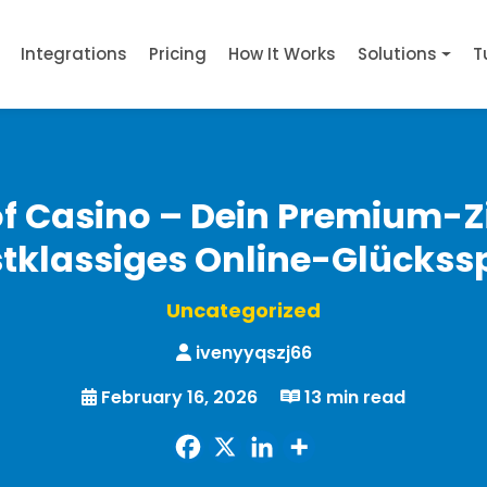
Integrations
Pricing
How It Works
Solutions
T
f Casino – Dein Premium-Zi
stklassiges Online-Glückssp
Uncategorized
ivenyyqszj66
February 16, 2026
13 min read