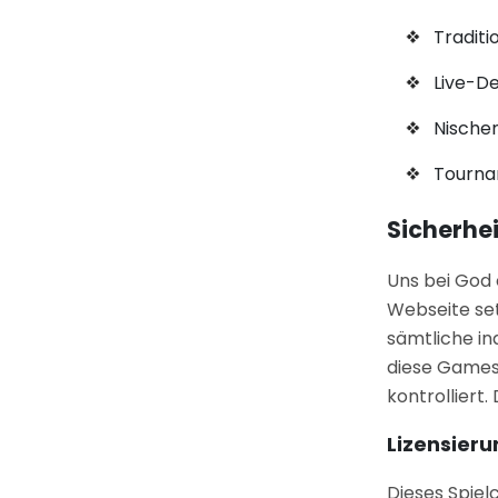
Traditi
Live-D
Nischen
Tourna
Sicherhei
Uns bei God 
Webseite set
sämtliche in
diese Games 
kontrolliert
Lizensieru
Dieses Spiel