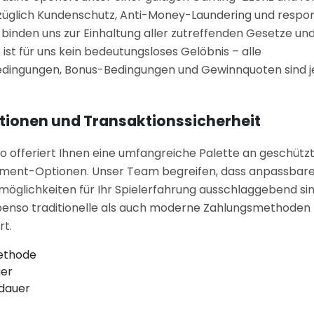
züglich Kundenschutz, Anti-Money-Laundering und respo
binden uns zur Einhaltung aller zutreffenden Gesetze und 
ist für uns kein bedeutungsloses Gelöbnis – alle
dingungen, Bonus-Bedingungen und Gewinnquoten sind j
tionen und Transaktionssicherheit
o offeriert Ihnen eine umfangreiche Palette an geschütz
ment-Optionen. Unser Team begreifen, dass anpassbare
öglichkeiten für Ihr Spielerfahrung ausschlaggebend si
benso traditionelle als auch moderne Zahlungsmethoden
rt.
ethode
er
dauer