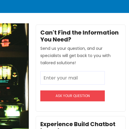
Can't Find the Information
You Need?
Send us your question, and our
specialists will get back to you with
tailored solutions!
Experience Build Chatbot