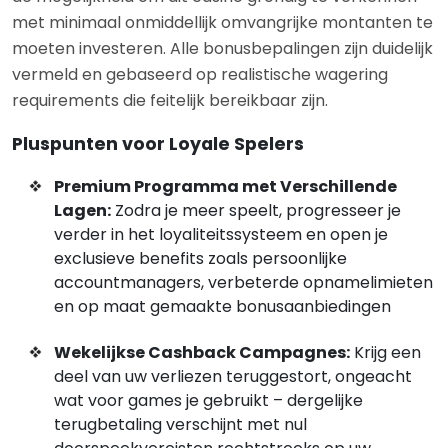
met minimaal onmiddellijk omvangrijke montanten te
moeten investeren. Alle bonusbepalingen zijn duidelijk
vermeld en gebaseerd op realistische wagering
requirements die feitelijk bereikbaar zijn.
Pluspunten voor Loyale Spelers
Premium Programma met Verschillende
Lagen:
Zodra je meer speelt, progresseer je
verder in het loyaliteitssysteem en open je
exclusieve benefits zoals persoonlijke
accountmanagers, verbeterde opnamelimieten
en op maat gemaakte bonusaanbiedingen
Wekelijkse Cashback Campagnes:
Krijg een
deel van uw verliezen teruggestort, ongeacht
wat voor games je gebruikt – dergelijke
terugbetaling verschijnt met nul