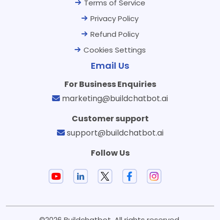
Terms of Service
Privacy Policy
Refund Policy
Cookies Settings
Email Us
For Business Enquiries
marketing@buildchatbot.ai
Customer support
support@buildchatbot.ai
Follow Us
©2026 Buildchatbot. All rights reserved.