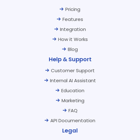
Pricing
Features
Integration
How it Works
Blog
Help & Support
Customer Support
Internal AI Assistant
Education
Marketing
FAQ
API Documentation
Legal