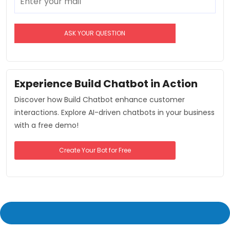
Experience Build Chatbot in Action
Discover how Build Chatbot enhance customer
interactions. Explore AI-driven chatbots in your business
with a free demo!
Create Your Bot for Free