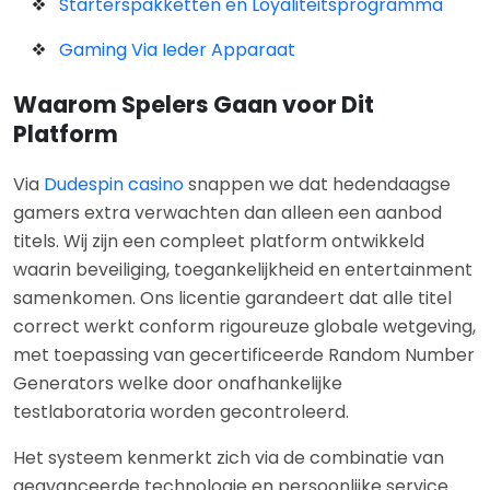
Starterspakketten en Loyaliteitsprogramma
Gaming Via Ieder Apparaat
Waarom Spelers Gaan voor Dit
Platform
Via
Dudespin casino
snappen we dat hedendaagse
gamers extra verwachten dan alleen een aanbod
titels. Wij zijn een compleet platform ontwikkeld
waarin beveiliging, toegankelijkheid en entertainment
samenkomen. Ons licentie garandeert dat alle titel
correct werkt conform rigoureuze globale wetgeving,
met toepassing van gecertificeerde Random Number
Generators welke door onafhankelijke
testlaboratoria worden gecontroleerd.
Het systeem kenmerkt zich via de combinatie van
geavanceerde technologie en persoonlijke service.