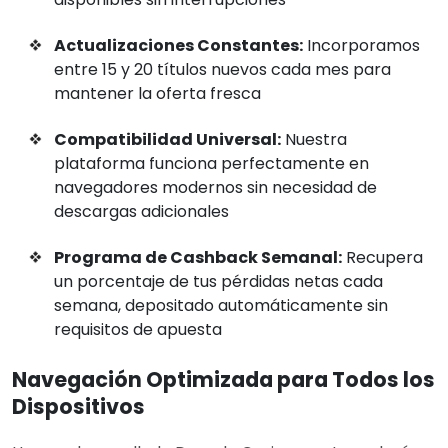
Actualizaciones Constantes:
Incorporamos
entre 15 y 20 títulos nuevos cada mes para
mantener la oferta fresca
Compatibilidad Universal:
Nuestra
plataforma funciona perfectamente en
navegadores modernos sin necesidad de
descargas adicionales
Programa de Cashback Semanal:
Recupera
un porcentaje de tus pérdidas netas cada
semana, depositado automáticamente sin
requisitos de apuesta
Navegación Optimizada para Todos los
Dispositivos