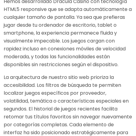
Hemos desarrollado Dracula Casino con tecnología
HTML5 responsive que se adapta automáticamente a
cualquier tamaño de pantalla. Ya sea que prefieras
jugar desde tu ordenador de escritorio, tablet o
smartphone, la experiencia permanece fluida y
visualmente impecable. Los juegos cargan con
rapidez incluso en conexiones móviles de velocidad
moderada, y todas las funcionalidades están
disponibles sin restricciones según el dispositivo.
La arquitectura de nuestro sitio web prioriza la
accesibilidad. Los filtros de búsqueda te permiten
localizar juegos específicos por proveedor,
volatilidad, temática o características especiales en
segundos. El historial de juegos recientes facilita
retomar tus títulos favoritos sin navegar nuevamente
por categorías completas. Cada elemento de
interfaz ha sido posicionado estratégicamente para