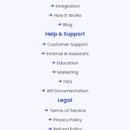
Integration
How it Works
Blog
Help & Support
Customer Support
Internal AI Assistant
Education
Marketing
FAQ
API Documentation
Legal
Terms of Service
Privacy Policy
Refund Policy