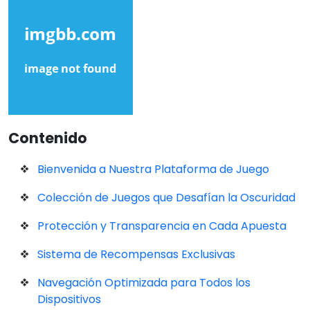
Contenido
Bienvenida a Nuestra Plataforma de Juego
Colección de Juegos que Desafían la Oscuridad
Protección y Transparencia en Cada Apuesta
Sistema de Recompensas Exclusivas
Navegación Optimizada para Todos los
Dispositivos