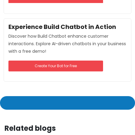
Experience Build Chatbot in Action
Discover how Build Chatbot enhance customer
interactions. Explore AI-driven chatbots in your business
with a free demo!
Create Your Bot for Free
Related blogs