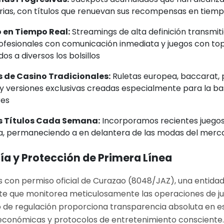
rias, con títulos que renuevan sus recompensas en tiemp
 en Tiempo Real:
Streamings de alta definición transmit
ofesionales con comunicación inmediata y juegos con to
dos a diversos los bolsillos
 de Casino Tradicionales:
Ruletas europea, baccarat, 
y versiones exclusivas creadas especialmente para la b
res
 Títulos Cada Semana:
Incorporamos recientes juego
, permaneciendo a en delantera de las modas del merc
a y Protección de Primera Línea
 con permiso oficial de Curazao (8048/JAZ), una entida
e que monitorea meticulosamente las operaciones de jue
 de regulación proporciona transparencia absoluta en e
económicas y protocolos de entretenimiento consciente.