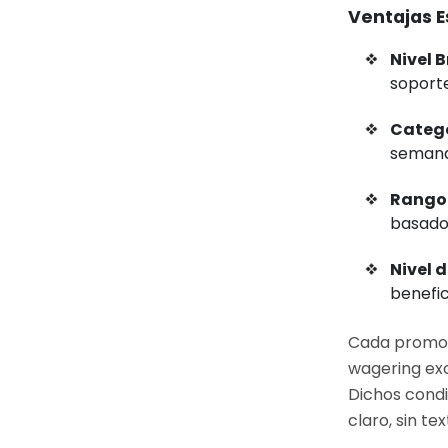
Ventajas E
Nivel 
soporte
Catego
semana
Rango 
basado
Nivel d
benefi
Cada promoci
wagering exc
Dichos condi
claro, sin te