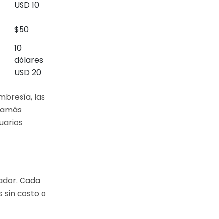
USD 10
$50
10
dólares
USD 20
mbresía, las
 Jamás
uarios
gador. Cada
 sin costo o