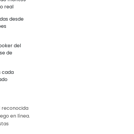
o real
idas desde
pes
poker del
ase de
s cada
ado
d reconocida
go en línea.
stas