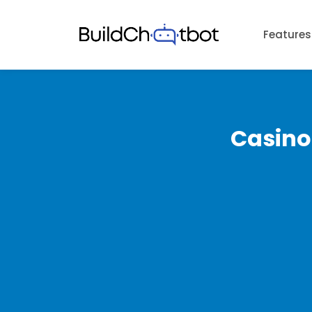
Features
Skip
to
content
Casino 