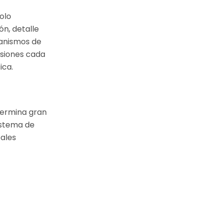
olo
n, detalle
anismos de
isiones cada
ica.
ermina gran
sistema de
tales