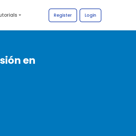
utorials
Register
Login
rsión en