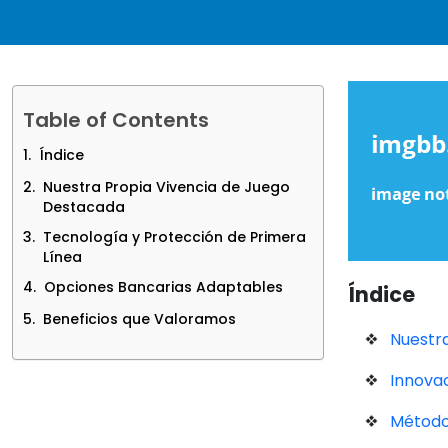
Table of Contents
Índice
Nuestra Propia Vivencia de Juego
Destacada
Tecnología y Protección de Primera
Línea
Opciones Bancarias Adaptables
Índice
Beneficios que Valoramos
Nuestr
Innovac
Método