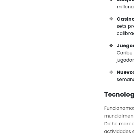
millona
Casino
sets pr
calibra
Juegos
Caribe 
jugado
Nuevos
semana
Tecnologí
Funcionamos
mundialment
Dicho marco
actividades 