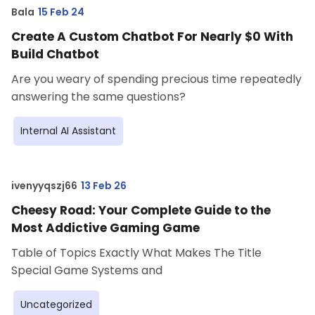
Bala
15 Feb 24
Create A Custom Chatbot For Nearly $0 With
Build Chatbot
Are you weary of spending precious time repeatedly
answering the same questions?
Internal AI Assistant
ivenyyqszj66
13 Feb 26
Cheesy Road: Your Complete Guide to the
Most Addictive Gaming Game
Table of Topics Exactly What Makes The Title
Special Game Systems and
Uncategorized