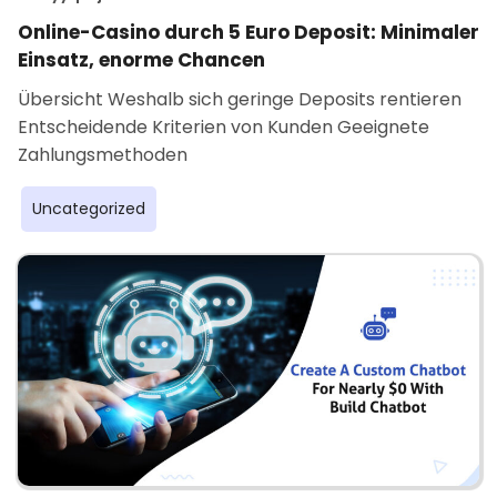
Online-Casino durch 5 Euro Deposit: Minimaler
Einsatz, enorme Chancen
Übersicht Weshalb sich geringe Deposits rentieren
Entscheidende Kriterien von Kunden Geeignete
Zahlungsmethoden
Uncategorized