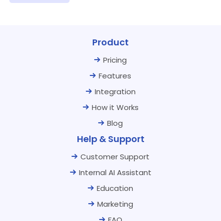
Product
Pricing
Features
Integration
How it Works
Blog
Help & Support
Customer Support
Internal AI Assistant
Education
Marketing
FAQ