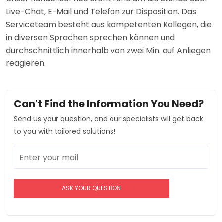
Live-Chat, E-Mail und Telefon zur Disposition. Das
Serviceteam besteht aus kompetenten Kollegen, die
in diversen Sprachen sprechen können und
durchschnittlich innerhalb von zwei Min. auf Anliegen
reagieren.
Can't Find the Information You Need?
Send us your question, and our specialists will get back
to you with tailored solutions!