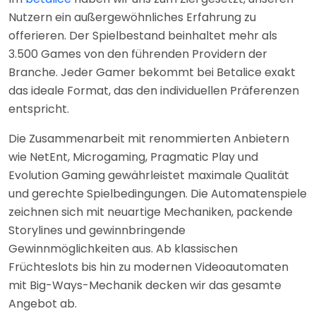
Nutzern ein außergewöhnliches Erfahrung zu
offerieren. Der Spielbestand beinhaltet mehr als
3.500 Games von den führenden Providern der
Branche. Jeder Gamer bekommt bei Betalice exakt
das ideale Format, das den individuellen Präferenzen
entspricht.
Die Zusammenarbeit mit renommierten Anbietern
wie NetEnt, Microgaming, Pragmatic Play und
Evolution Gaming gewährleistet maximale Qualität
und gerechte Spielbedingungen. Die Automatenspiele
zeichnen sich mit neuartige Mechaniken, packende
Storylines und gewinnbringende
Gewinnmöglichkeiten aus. Ab klassischen
Früchteslots bis hin zu modernen Videoautomaten
mit Big-Ways-Mechanik decken wir das gesamte
Angebot ab.