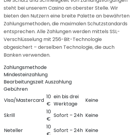
Die Schutz und Schnelligkeit von Zahlungsvorgängen
steht bei unserem Casino an oberster Stelle. Wir
bieten den Nutzern eine breite Palette an bewährten
Zahlungsmethoden, die maximalen Schutzstandards
entsprechen. Alle Zahlungen werden mittels SSL-
Verschlüsselung mit 256-Bit-Technologie
abgesichert – derselben Technologie, die auch
Banken verwenden.
Zahlungsmethode
Mindesteinzahlung
Bearbeitungszeit Auszahlung
Gebühren
10
ein bis drei
Visa/Mastercard
Keine
€
Werktage
10
Skrill
Sofort – 24h
Keine
€
10
Neteller
Sofort – 24h
Keine
€