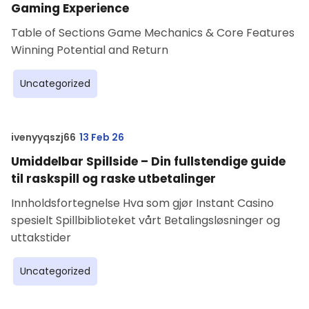
Gaming Experience
Table of Sections Game Mechanics & Core Features
Winning Potential and Return
Uncategorized
ivenyyqszj66
13 Feb 26
Umiddelbar Spillside – Din fullstendige guide
til raskspill og raske utbetalinger
Innholdsfortegnelse Hva som gjør Instant Casino
spesielt Spillbiblioteket vårt Betalingsløsninger og
uttakstider
Uncategorized