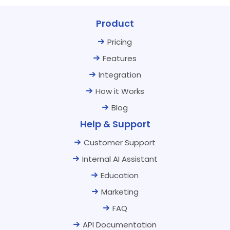
Product
Pricing
Features
Integration
How it Works
Blog
Help & Support
Customer Support
Internal AI Assistant
Education
Marketing
FAQ
API Documentation